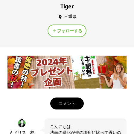
Tiger
三重県
フォローする
コメント
こんにちは！
ミドリス 林
法面の緑化が他の場所に比べて遅いの