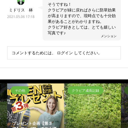
そうですね！
ミドリス 林
クラピアが緑に戻ればさらに防草効果
が高まりますので、現時点でも十分効
2021.05.06 17:18
果があることがわかりますね。
クラピア好きとしては、とても嬉しい
写真です♪
メンション
コメントするためには、
ログイン
してください。
その他
クラピア成長記録
プレゼント企画【第３