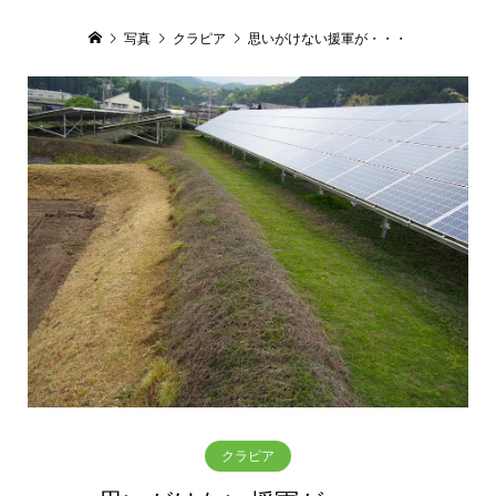
写真
クラピア
思いがけない援軍が・・・
クラピア