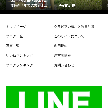
弾】フルボ酸・液体土壌
改良剤『地力の素』１...
決定的証拠
トップページ
クラピアの費用と数量計算
ブログ一覧
このサイトについて
写真一覧
利用規約
いいねランキング
運営者情報
ブログランキング
お問い合わせ