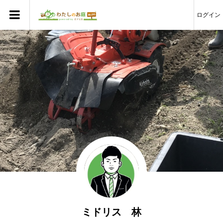
ログイン
ミドリス 林