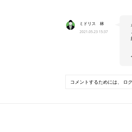
ミドリス 林
2021.05.23 15:37
コメントするためには、
ロ