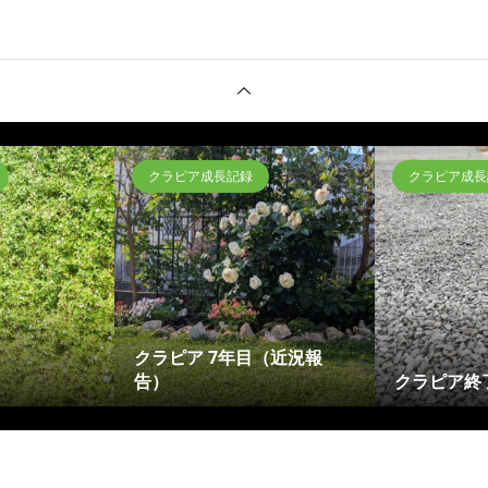
クラピア成長記録
クラピア成長
クラピア 7年目（近況報
告）
クラピア終