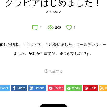
クラピアはじめました！
2021.05.22
1
206
1
索した結果、「クラピア」と出会いました。ゴールデンウィーク
ました。早朝から重労働。成長が楽しみです。
報告する
Tweet
Share
Hatena
Pocket
feedly
Pin it
R