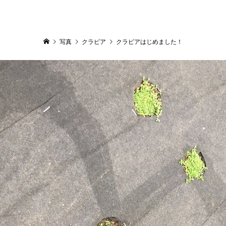
写真
クラピア
クラピアはじめました！