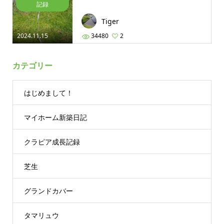
記録
Tiger
2024.11.15
34480
2
カテゴリー
はじめまして！
マイホーム新築日記
クラピア成長記録
芝生
グランドカバー
タマリュウ