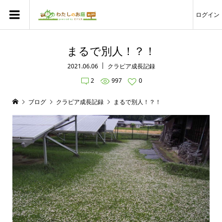
ログイン
まるで別人！？！
2021.06.06
クラピア成長記録
2
997
0
ブログ
クラピア成長記録
まるで別人！？！