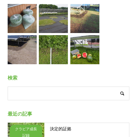
検索
最近の記事
決定的証拠
クラピア成長
記録