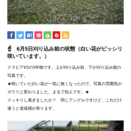
☝ 6月5日刈り込み前の状態（白い花がビッシリ
咲いています。）
クラピアK5の5年物です。上が刈り込み前、下が刈り込み後の
写真です。
★咲いていた白い花が一気に無くなったので、写真の雰囲気が
ガラリと変わりました。まるで別人です。★
スッキリし過ぎましたか？ 同じアングルですけど、これだけ
違うと達成感が有ります。