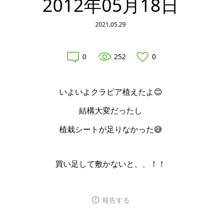
2012年05月18日
2021.05.29
0
252
0
いよいよクラピア植えたよ😊
結構大変だったし
植栽シートが足りなかった😅
買い足して敷かないと、、！！
報告する