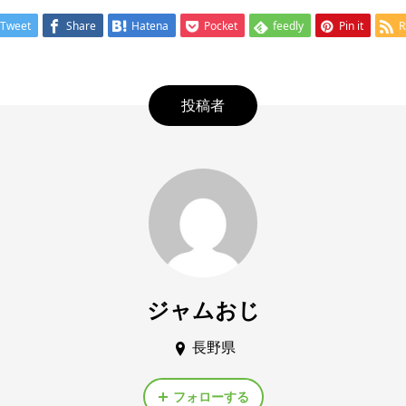
Tweet
Share
Hatena
Pocket
feedly
Pin it
R
投稿者
ジャムおじ
長野県
フォローする