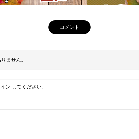
コメント
ありません。
グイン
してください。