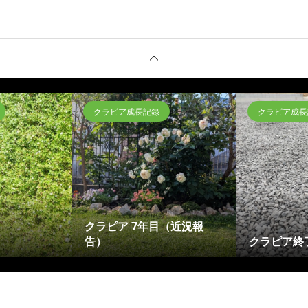
クラピア成長記録
クラピア成長
クラピア 7年目（近況報
告）
クラピア終