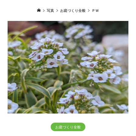
写真
お庭づくり全般
ＰＷ
お庭づくり全般