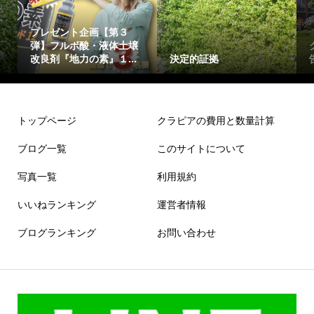
プレゼント企画【第３
弾】フルボ酸・液体土壌
改良剤『地力の素』１...
決定的証拠
トップページ
クラピアの費用と数量計算
ブログ一覧
このサイトについて
写真一覧
利用規約
いいねランキング
運営者情報
ブログランキング
お問い合わせ