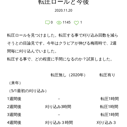
転圧ロールと今後
2020.11.20
0
1145
1
転圧ロールを見つけました。転圧する事で刈り込み回数を減ら
そうとの目論見です。今年はクラピアが伸びる梅雨時で、2週
間毎に刈り込んでいました。
転圧する事で、どの程度に手間になるのか？試算しました。
転圧無し（2020年） 転圧有り
（来年）
（5/1最初の刈り込み）
1週間後 － 転圧1時間
2週間後 刈り込み3時間 転圧1時間
3週間後 － 転圧1時間
4週間後 刈り込み３時間 刈り込み３