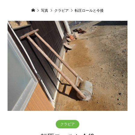
写真
クラピア
転圧ロールと今後
クラピア