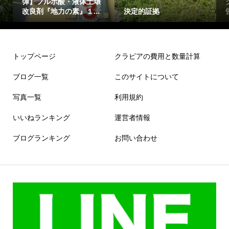
弾】フルボ酸・液体土壌
改良剤『地力の素』１...
決定的証拠
トップページ
クラピアの費用と数量計算
ブログ一覧
このサイトについて
写真一覧
利用規約
いいねランキング
運営者情報
ブログランキング
お問い合わせ