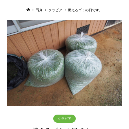
写真
クラピア
燃えるゴミの日です。
クラピア