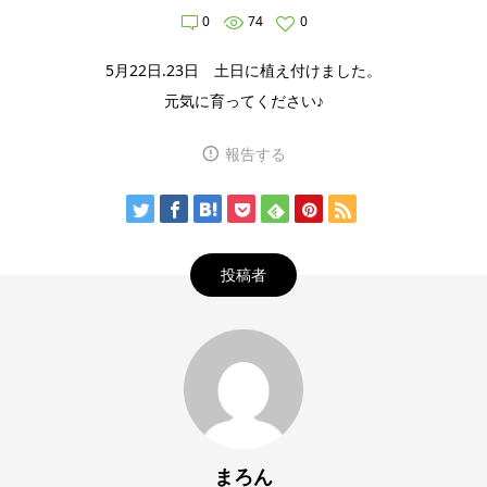
0
74
0
5月22日.23日 土日に植え付けました。
元気に育ってください♪
報告する
投稿者
まろん