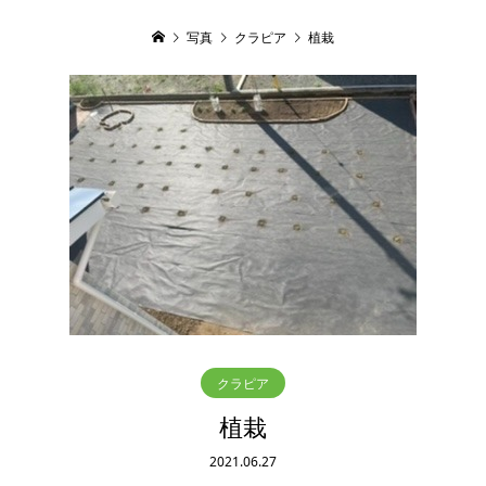
写真
クラピア
植栽
クラピア
植栽
2021.06.27