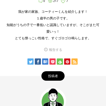
0
217
7
我が家の家族、コーティーくんを紹介します！
１歳半の男の子です。
知能がうちの子で一番低いと認識していますが、そこがまた可
愛いっ！
とても懐っこい性格で、すぐゴロゴロ鳴らします。
報告する
投稿者