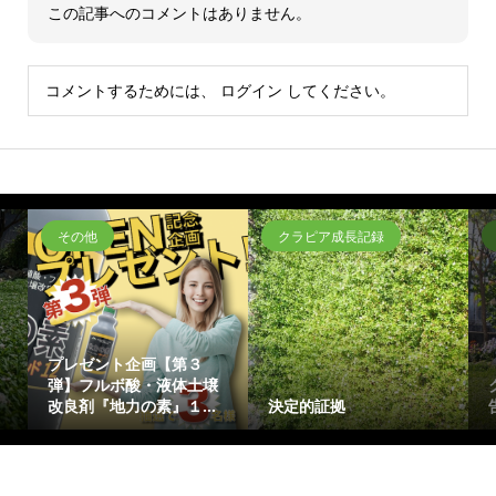
この記事へのコメントはありません。
コメントするためには、
ログイン
してください。
その他
クラピア成長記録
プレゼント企画【第３
弾】フルボ酸・液体土壌
改良剤『地力の素』１...
決定的証拠