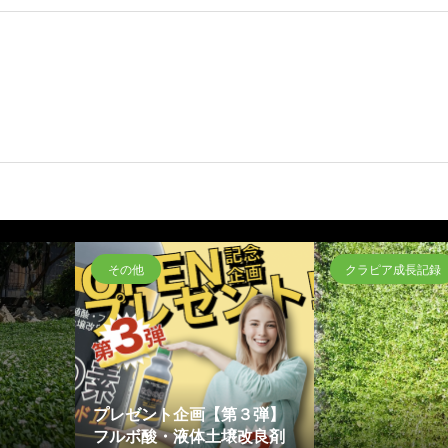
その他
クラピア成長記録
プレゼント企画【第３弾】
フルボ酸・液体土壌改良剤