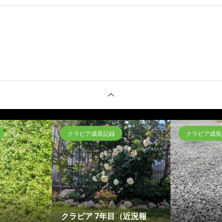
クラピア成長記録
クラピア成長
クラピア 7年目（近況報