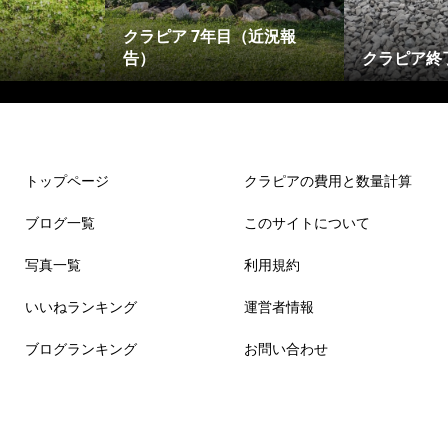
クラピア 7年目（近況報
告）
クラピア終
トップページ
クラピアの費用と数量計算
ブログ一覧
このサイトについて
写真一覧
利用規約
いいねランキング
運営者情報
ブログランキング
お問い合わせ