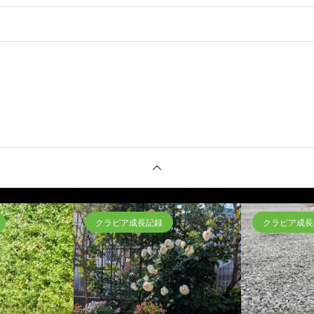
クラピア成長記録
クラピア成長