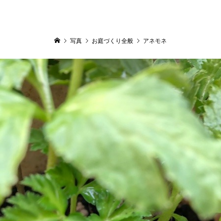
写真
お庭づくり全般
アネモネ