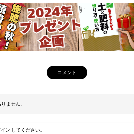
コメント
ありません。
グイン
してください。