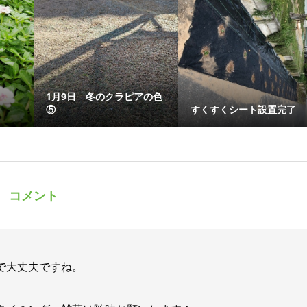
1月9日 冬のクラピアの色
⑤
すくすくシート設置完了
コメント
で大丈夫ですね。