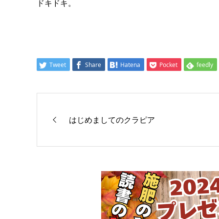
ドキドキ。
Tweet
Share
Hatena
Pocket
feedly
はじめましてのクラピア