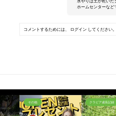
水やりは土が乾いた
ホームセンターなど
コメントするためには、
ログイン
してください
その他
クラピア成長記録