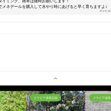
タイミング、雑草は随時お願いします！
でメネデールを購入して水やり時にあげると早く育ちますよ♪
メンショ
。
クラピア成長記録
クラピア成長