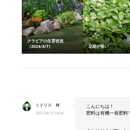
クラピアの生育状況
（2024/4/7）
花期が長い
ミドリス 林
こんにちは！
肥料は有機一発肥料
2021.04.13 14:26