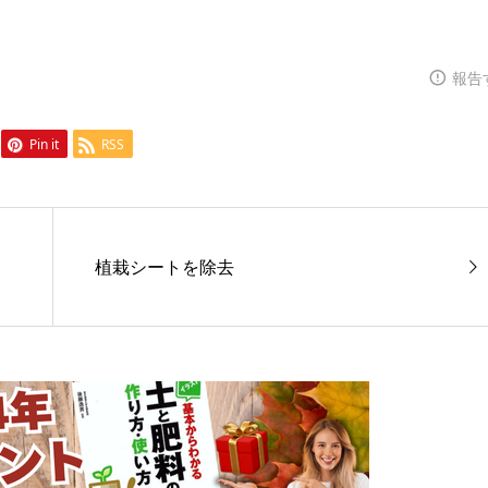
報告
Pin it
RSS
植栽シートを除去