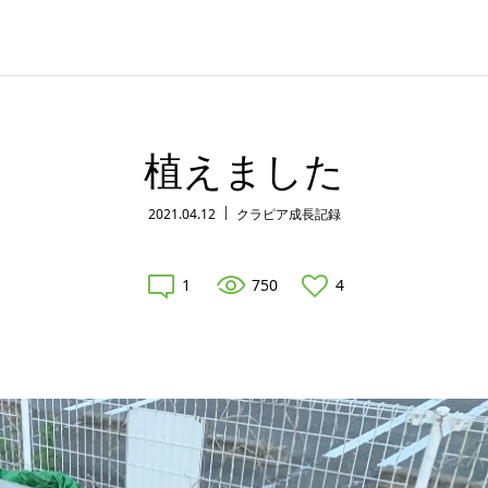
植えました
2021.04.12
クラピア成長記録
1
750
4