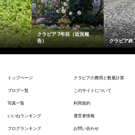
クラピア 7年目（近況報
告）
クラピア終
トップページ
クラピアの費用と数量計算
ブログ一覧
このサイトについて
写真一覧
利用規約
いいねランキング
運営者情報
ブログランキング
お問い合わせ