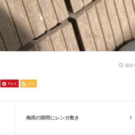
報告
Pin it
RSS
梅雨の隙間にレンガ敷き