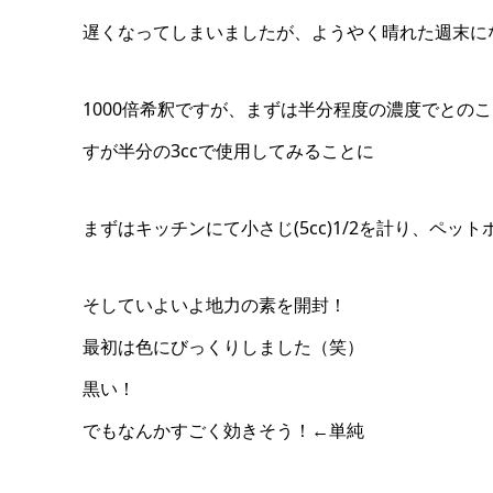
遅くなってしまいましたが、ようやく晴れた週末に
1000倍希釈ですが、まずは半分程度の濃度でとの
すが半分の3ccで使用してみることに
まずはキッチンにて小さじ(5cc)1/2を計り、ペ
そしていよいよ地力の素を開封！
最初は色にびっくりしました（笑）
黒い！
でもなんかすごく効きそう！←単純