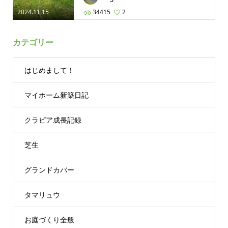
2024.11.15
34415
2
カテゴリー
はじめまして！
マイホーム新築日記
クラピア成長記録
芝生
グランドカバー
タマリュウ
お庭づくり全般