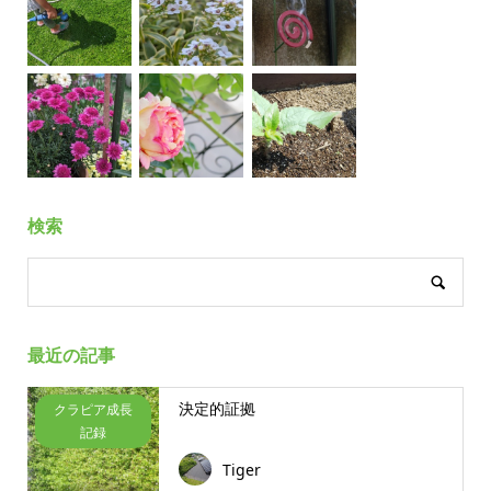
検索
最近の記事
決定的証拠
クラピア成長
記録
Tiger