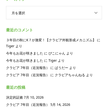
月を選択
最近のコメント
３年目の秋にK７が激変！【クラピア外観形成メカニズム】
に
Tiger
より
今年もお花が咲きました
に
ぴこにゃん
より
今年もお花が咲きました
に
Tiger
より
クラピア 7年目（近況報告）
に
ぱうだー
より
クラピア 7年目（近況報告）
に
クラピアちゃんねる
より
最近の投稿
決定的証拠
7月 10, 2026
クラピア 7年目（近況報告）
5月 14, 2026