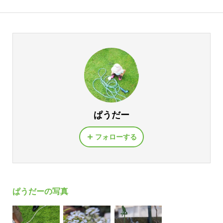
ぱうだー
フォローする
ぱうだーの写真