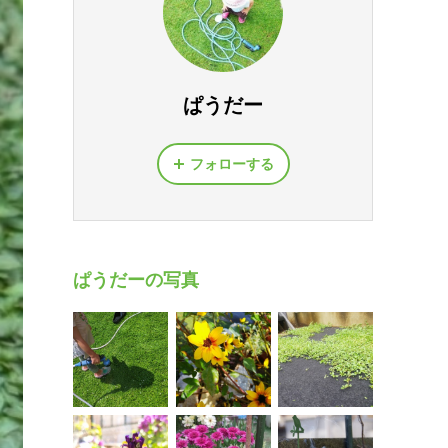
ぱうだー
フォローする
ぱうだーの写真