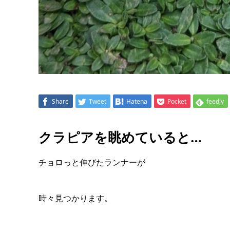
Share
Tweet
Hatena
Pocket
feedly
クラピアを眺めていると…
チョロっと伸びたランナーが
時々見つかります。