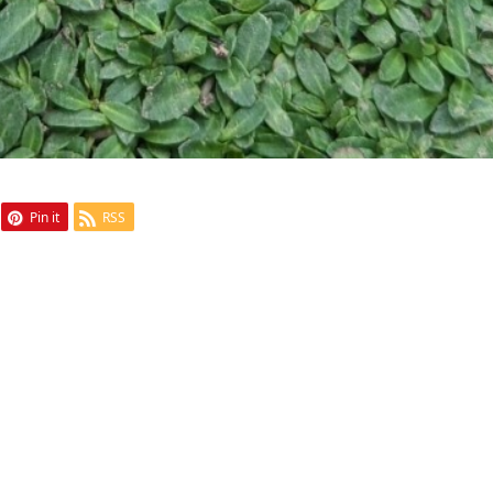
Pin it
RSS