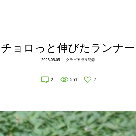
チョロっと伸びたランナー
2023.05.05
クラピア成長記録
2
551
2