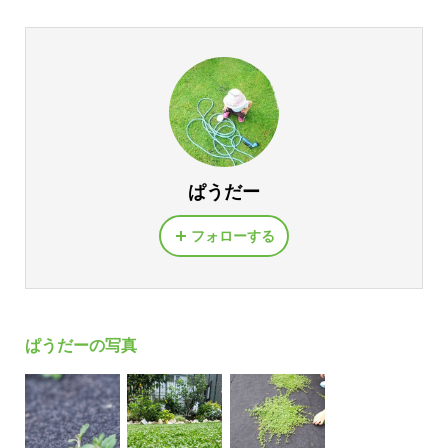
ぱうだー
フォローする
ぱうだーの写真