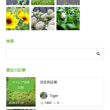
検索
最近の記事
決定的証拠
クラピア成長
記録
Tiger
2026.07.10
1860
0