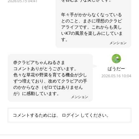
2026.05.15 04:41
年々手がかからなくなっている
とのこと、まさに理想のクラピ
アライフです。これからも美し
いK7の風景を楽しみにしていま
す。
メンション
@クラピアちゃんねるさま
コメントありがとうございます。
ぱうだー
色々な草花や野菜を育てる機会が少し
2026.05.16 10:04
ずつ増えており、改めてクラピアの手
のかからなさ（ゼロではありません
が）に感動しています。
メンション
コメントするためには、
ログイン
してください。