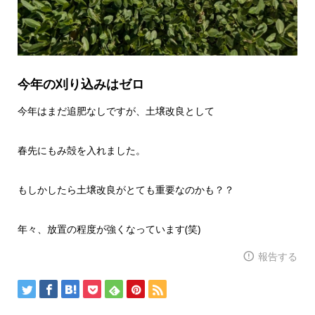
今年の刈り込みはゼロ
今年はまだ追肥なしですが、土壌改良として
春先にもみ殻を入れました。
もしかしたら土壌改良がとても重要なのかも？？
年々、放置の程度が強くなっています(笑)
報告する