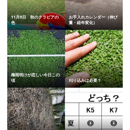
11月9日 秋のクラピアの
お手入れカレンダー（伸び
色
量・経年変化）
梅雨明けが恋しい今日この
頃
刈り込みは必要？