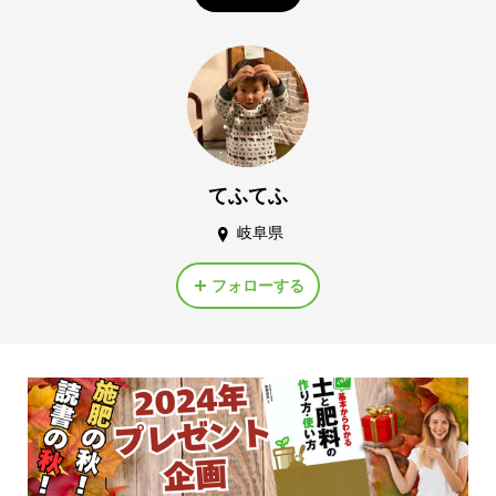
てふてふ
岐阜県
フォローする