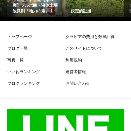
弾】フルボ酸・液体土壌
改良剤『地力の素』１...
決定的証拠
トップページ
クラピアの費用と数量計算
ブログ一覧
このサイトについて
写真一覧
利用規約
いいねランキング
運営者情報
ブログランキング
お問い合わせ