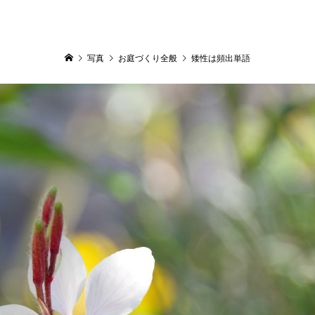
写真
お庭づくり全般
矮性は頻出単語