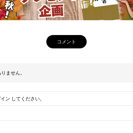
コメント
ありません。
グイン
してください。