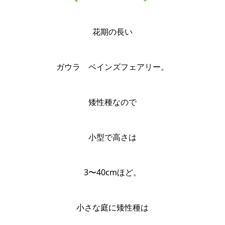
花期の長い
ガウラ ベインズフェアリー。
矮性種なので
小型で高さは
3〜40cmほど。
小さな庭に矮性種は