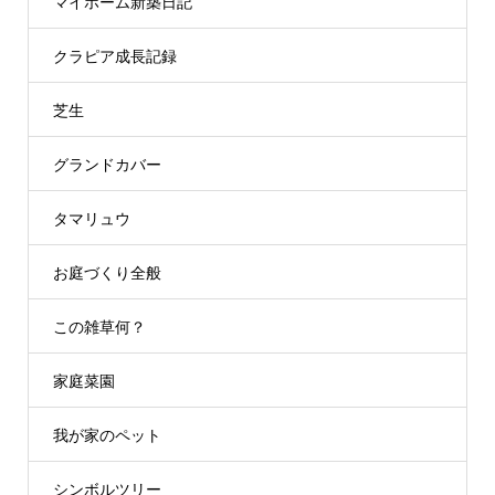
マイホーム新築日記
クラピア成長記録
芝生
グランドカバー
タマリュウ
お庭づくり全般
この雑草何？
家庭菜園
我が家のペット
シンボルツリー