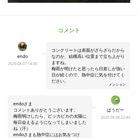
コメント
コンクリートは表面がざらざらだから
endo
なのか、結構高い位置まで立ち上がり
ますね。
2020.08.07 14:30
梅雨が明けたと思ったら日差しが強い
日が続くので、熱中症に気を付けてく
ださい。
メンション
endoさま
コメントありがとうございます。
ぱうだー
梅雨明けしたら、ピッカピカの太陽に
2020.08.08 22:40
毎日会えるようになってしまいました
ね（汗）
endoさまも熱中症にはお気をつけ