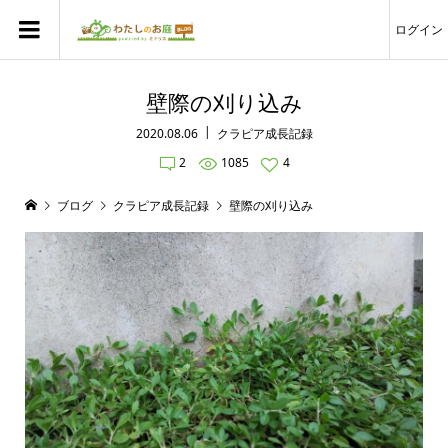
ログイン
壁際の刈り込み
2020.08.06
クラピア成長記録
2
1085
4
ブログ
クラピア成長記録
壁際の刈り込み