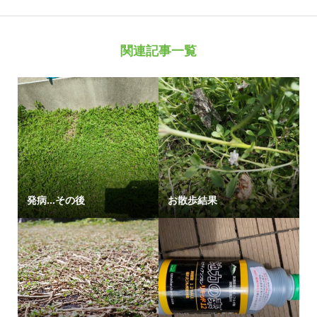
関連記事一覧
発病…その後
お散歩結果