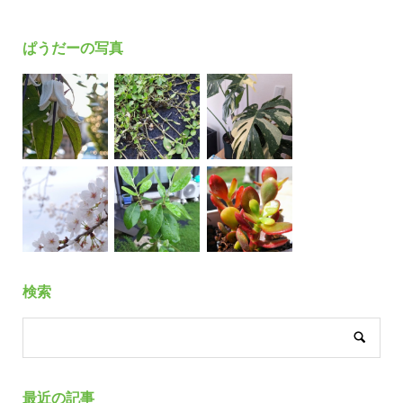
ぱうだーの写真
検索
最近の記事