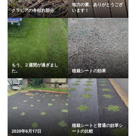
地力の素、ありがとうござ
クラピアの冬枯れ部分
います！
もう、２週間が過ぎまし
た。
植栽シートの効果
植栽シートと普通の妨草シ
2020年6月17日
ートの比較