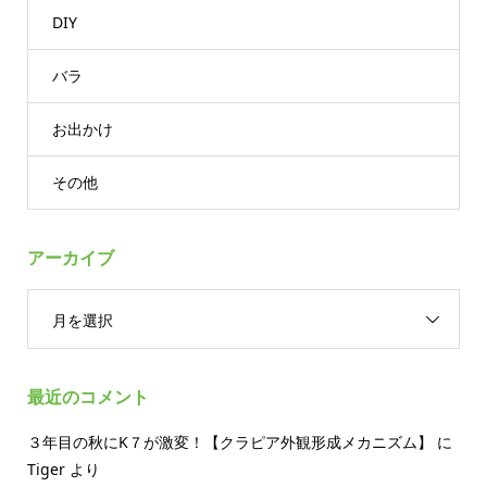
DIY
バラ
お出かけ
その他
アーカイブ
月を選択
最近のコメント
３年目の秋にK７が激変！【クラピア外観形成メカニズム】
に
Tiger
より