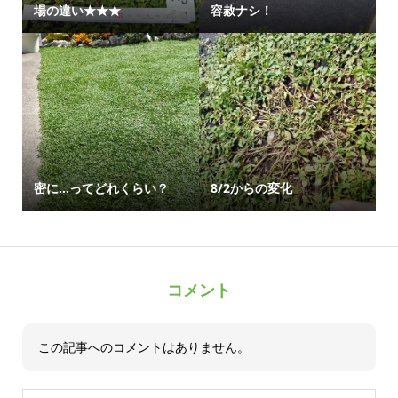
場の違い★★★
容赦ナシ！
密に…ってどれくらい？
8/2からの変化
コメント
この記事へのコメントはありません。