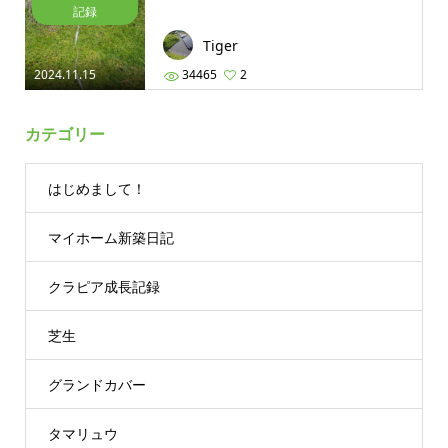
記録
Tiger
2024.11.15
34465
2
カテゴリー
はじめまして！
マイホーム新築日記
クラピア成長記録
芝生
グランドカバー
タマリュウ