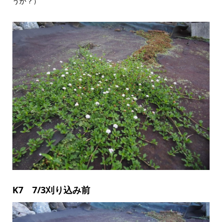
うか？）
K7 7/3刈り込み前