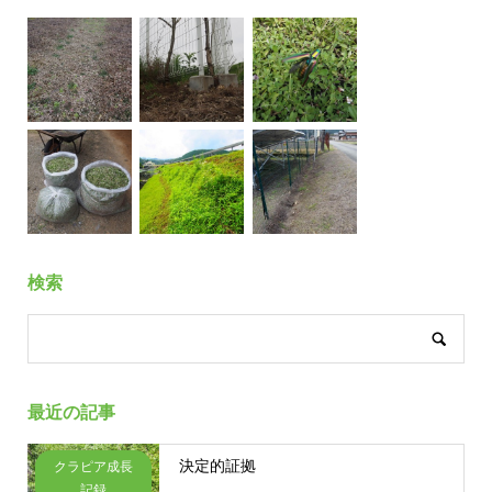
検索
最近の記事
決定的証拠
クラピア成長
記録