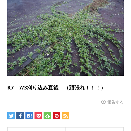
K7 7/3刈り込み直後 （頑張れ！！！）
報告する