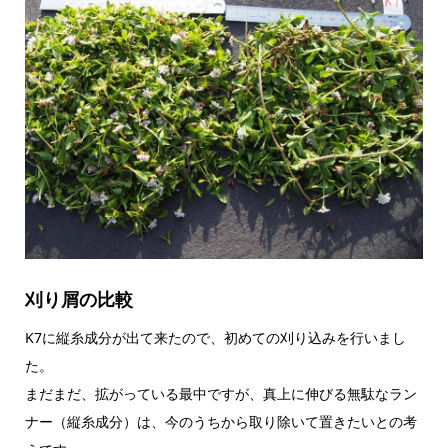
刈り屑の比較
K7に縦糸成分が出て来たので、初めての刈り込みを行いまし
た。
まだまだ、拡がっている最中ですが、真上に伸びる無駄なラン
ナー（縦糸成分）は、今のうちから取り除いて置きたいとの考