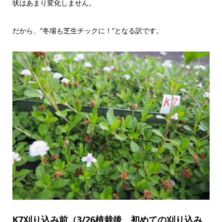
状はあまり変化しません。
だから、”冬場も芝生チックに！”となる訳です。
K7刈り込み前（3/26植栽後、初めての刈り込み