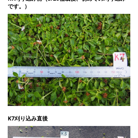
です。）
K7刈り込み直後