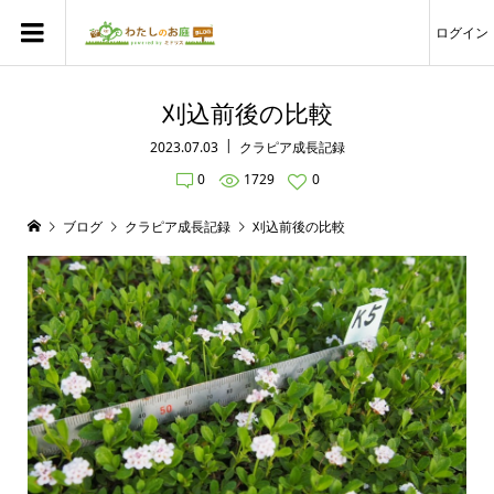
ログイン
刈込前後の比較
2023.07.03
クラピア成長記録
0
1729
0
ブログ
クラピア成長記録
刈込前後の比較