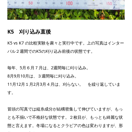
K5 刈り込み直後
K5 vs K7 の比較実験を粛々と実行中です。上の写真はインター
バル２週間でのK5の刈り込み前後の状態です。
毎年、5月６月７月は、2週間毎に刈り込み。
8月9月10月は、３週間毎に刈り込み。
11月12月１月2月3月４月は、刈らない。 を繰り返していま
す。
冒頭の写真では縦糸成分が結構密集して伸びていますが、もっ
とも不揃いで不格好な状態です。２枚目が、もっとも綺麗な状
態と言えます。冬場になるとクラピアの色は変わりますが、形