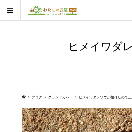
ヒメイワダ
ブログ
グランドカバー
ヒメイワダレソウが枯れたので土