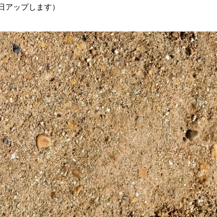
日アップします）