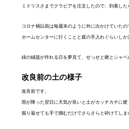
ミドリスさまでクラピアを注文したので、到着した
コロナ禍以前は毎週末のように外に出かけていたの
ホームセンターに行くことと庭の手入れぐらいしか
緑の絨毯が作れる日を夢見て、せっせと鍬とシャベ
改良前の土の様子
改良前です。
雨が降った翌日に天気が良いと土がカッチカチに硬
掘り返せても手で掴むだけでさらさらと砕けてしま