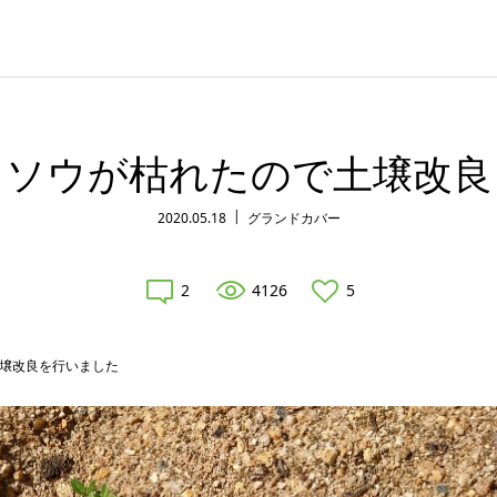
レソウが枯れたので土壌改良
2020.05.18
グランドカバー
2
4126
5
壌改良を行いました