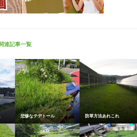
関連記事一覧
。
悲惨なテデトール
防草方法あれこれ