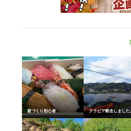
庭づくり初心者
クラピア断念しました