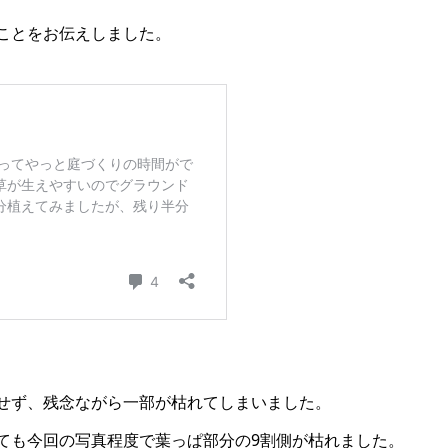
ことをお伝えしました。
せず、残念ながら一部が枯れてしまいました。
ても今回の写真程度で葉っぱ部分の9割側が枯れました。