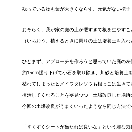
残っている物も葉が大きくならず、元気がない様子
おそらく、我が家の庭の土が硬すぎて根を生やすこ
（いちおう、植えるときに周りの土は培養土を入れ
ひとまず、アプローチを作ろうと思っていた庭の左
約15cm掘り下げて小石を取り除き、川砂と培養土
枯れてしまったヒメイワダレソウも根っこは生きて
復活してくれることを夢見つつ、土壌改良した場所
今回の土壌改良がうまくいったようなら同じ方法で
「すくすくシートが当たれば良いな」という邪な気