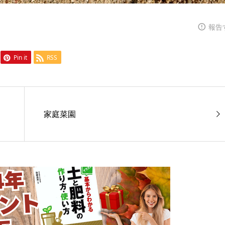
報告
Pin it
RSS
家庭菜園