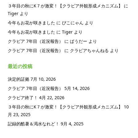
３年目の秋にK７が激変！【クラピア外観形成メカニズム】
に
Tiger
より
今年もお花が咲きました
に
ぴこにゃん
より
今年もお花が咲きました
に
Tiger
より
クラピア 7年目（近況報告）
に
ぱうだー
より
クラピア 7年目（近況報告）
に
クラピアちゃんねる
より
最近の投稿
決定的証拠
7月 10, 2026
クラピア 7年目（近況報告）
5月 14, 2026
クラピア終了！
4月 22, 2026
３年目の秋にK７が激変！【クラピア外観形成メカニズム】
10
月 23, 2025
記録的酷暑＆渇水なれど！
9月 4, 2025