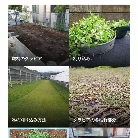
虎柄のクラピア
刈り込み
私の刈り込み方法
クラピアの冬枯れ部分