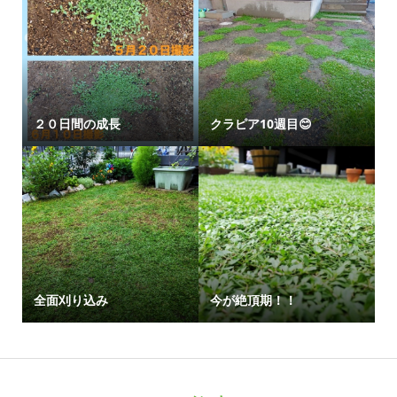
２０日間の成長
クラピア10週目😊
全面刈り込み
今が絶頂期！！