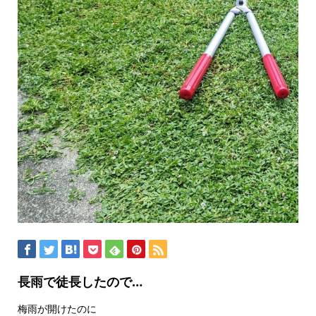
長雨で徒長したので…
梅雨が開けたのに